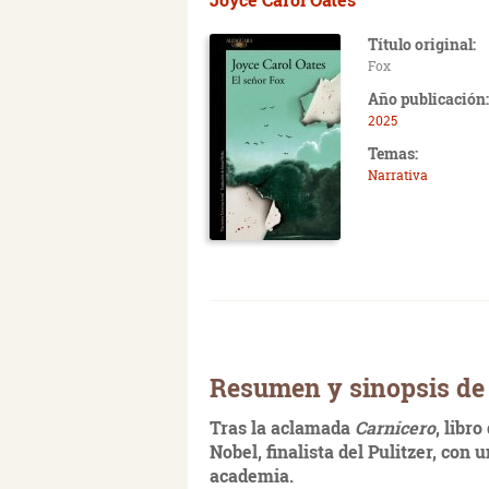
Título original:
Fox
Año publicación:
2025
Temas:
Narrativa
Resumen y sinopsis de 
Tras la aclamada
Carnicero
, libr
Nobel, finalista del Pulitzer, con
academia.