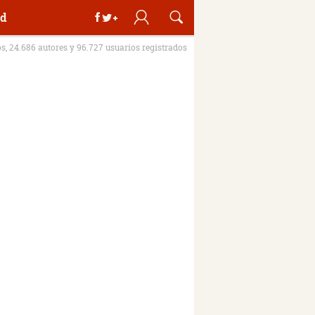
d
os, 24.686 autores y 96.727 usuarios registrados