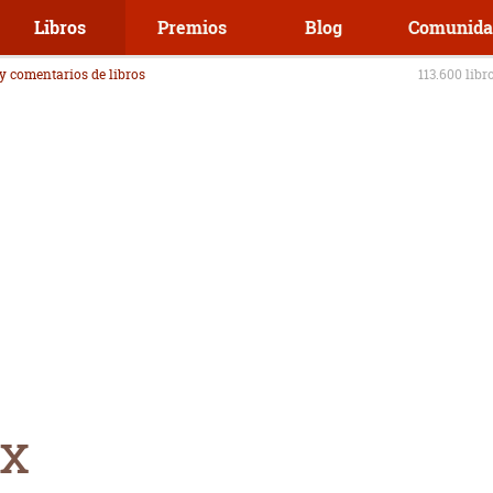
Libros
Premios
Blog
Comunida
 y comentarios de libros
113.600 libr
ox