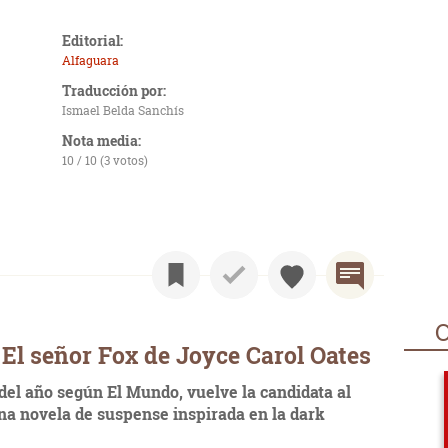
Editorial:
Alfaguara
Traducción por:
Ismael Belda Sanchís
Nota media:
10 / 10 (3 votos)
O
El señor Fox de Joyce Carol Oates
o del año según El Mundo, vuelve la candidata al
 una novela de suspense inspirada en la dark