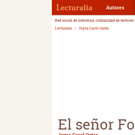
Autores
Red social de literatura, comunidad de lectores
Lecturalia
Joyce Carol Oates
El señor F
Joyce Carol Oates