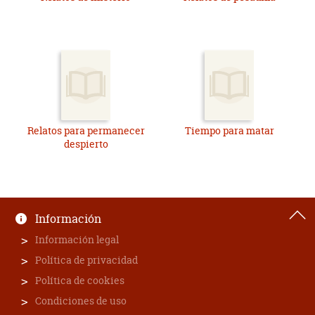
Relatos para permanecer
Tiempo para matar
despierto
Información
Información legal
Política de privacidad
Política de cookies
Condiciones de uso