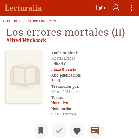
Lecturalia
Alfred Hitchcock
Los errores mortales (II)
Alfred Hitchcock
Título original:
Mortal Errors
Editorial:
Plaza & Janés
Año publicación:
2000
Traducción por:
Manuel Vázquez
Temas:
Narrativa
Nota media:
8 / 10 (1 votos)