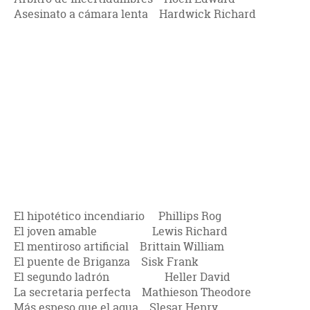
Asesinato a cámara lenta Hardwick Richard
El hipotético incendiario Phillips Rog
El joven amable Lewis Richard
El mentiroso artificial Brittain William
El puente de Briganza Sisk Frank
El segundo ladrón Heller David
La secretaria perfecta Mathieson Theodore
Más espeso que el agua Slesar Henry