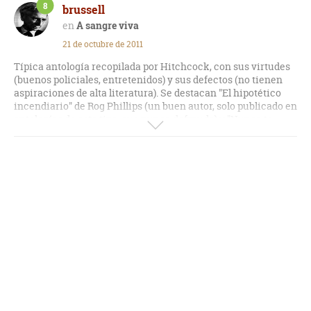
8
brussell
A sangre viva
21 de octubre de 2011
Típica antología recopilada por Hitchcock, con sus virtudes
(buenos policiales, entretenidos) y sus defectos (no tienen
aspiraciones de alta literatura). Se destacan "El hipotético
incendiario" de Rog Phillips (un buen autor, solo publicado en
antologías de este tipo, que nunca defrauda) y "Nunca te
cases con una bruja".