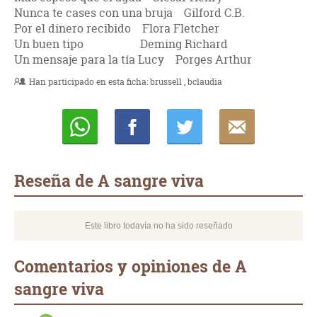
Nunca te cases con una bruja Gilford C.B.
Por el dinero recibido Flora Fletcher
Un buen tipo Deming Richard
Un mensaje para la tía Lucy Porges Arthur
Han participado en esta ficha:
brussell
bclaudia
Whatsapp
Compartir
Twittear
E-
mail
Reseña de A sangre viva
Este libro todavía no ha sido reseñado
Comentarios y opiniones de A
sangre viva