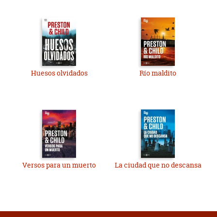
Huesos olvidados
Río maldito
Versos para un muerto
La ciudad que no descansa