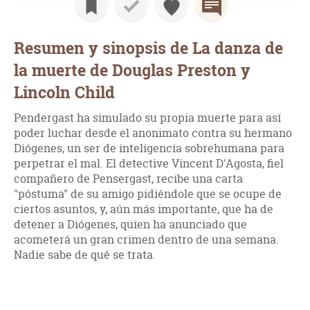
Resumen y sinopsis de La danza de
la muerte de Douglas Preston y
Lincoln Child
Pendergast ha simulado su propia muerte para así
poder luchar desde el anonimato contra su hermano
Diógenes, un ser de inteligencia sobrehumana para
perpetrar el mal. El detective Vincent D'Agosta, fiel
compañero de Pensergast, recibe una carta
"póstuma" de su amigo pidiéndole que se ocupe de
ciertos asuntos, y, aún más importante, que ha de
detener a Diógenes, quien ha anunciado que
acometerá un gran crimen dentro de una semana.
Nadie sabe de qué se trata.