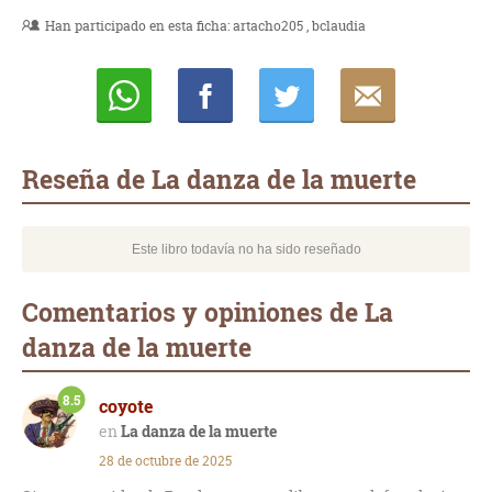
Han participado en esta ficha:
artacho205
bclaudia
Whatsapp
Compartir
Twittear
E-
mail
Reseña de La danza de la muerte
Este libro todavía no ha sido reseñado
Comentarios y opiniones de La
danza de la muerte
8.5
coyote
La danza de la muerte
28 de octubre de 2025