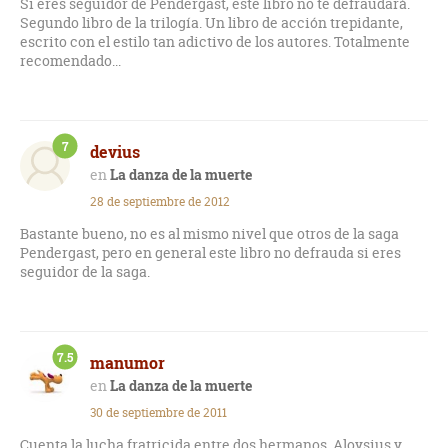
Si eres seguidor de Pendergast, este libro no te defraudará.
Segundo libro de la trilogía. Un libro de acción trepidante,
escrito con el estilo tan adictivo de los autores. Totalmente
recomendado...
7
devius
La danza de la muerte
28 de septiembre de 2012
Bastante bueno, no es al mismo nivel que otros de la saga
Pendergast, pero en general este libro no defrauda si eres
seguidor de la saga.
7.5
manumor
La danza de la muerte
30 de septiembre de 2011
Cuenta la lucha fratricida entre dos hermanos, Aloysius y