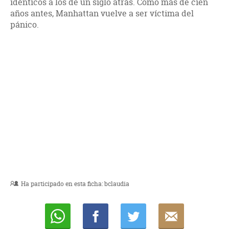
idénticos a los de un siglo atrás. Como más de cien
años antes, Manhattan vuelve a ser víctima del
pánico.
Ha participado en esta ficha:
bclaudia