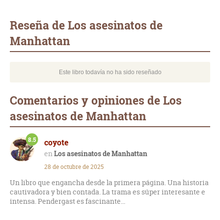
Whatsapp
Compartir
Twittear
E-
mail
Reseña de Los asesinatos de
Manhattan
Este libro todavía no ha sido reseñado
Comentarios y opiniones de Los
asesinatos de Manhattan
8.5
coyote
Los asesinatos de Manhattan
28 de octubre de 2025
Un libro que engancha desde la primera página. Una historia
cautivadora y bien contada. La trama es súper interesante e
intensa. Pendergast es fascinante...