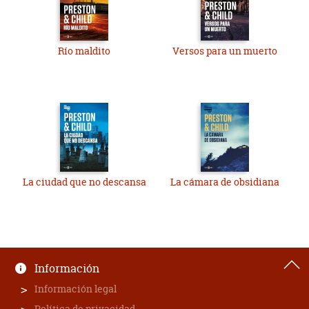
Río maldito
Versos para un muerto
La ciudad que no descansa
La cámara de obsidiana
Información
Información legal
Política de privacidad