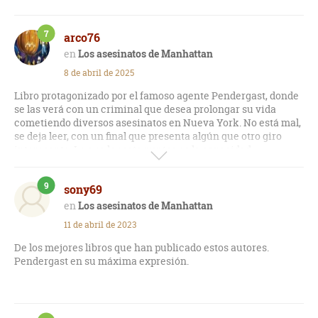
7
arco76
Los asesinatos de Manhattan
8 de abril de 2025
Libro protagonizado por el famoso agente Pendergast, donde
se las verá con un criminal que desea prolongar su vida
cometiendo diversos asesinatos en Nueva York. No está mal,
se deja leer, con un final que presenta algún que otro giro
interesante. Lo que le resta puntos es la capacidad
indestructible de varios protagonistas, los cuales sobreviven
a pesar de sufrir heridas mortales.
9
sony69
Los asesinatos de Manhattan
11 de abril de 2023
De los mejores libros que han publicado estos autores.
Pendergast en su máxima expresión.