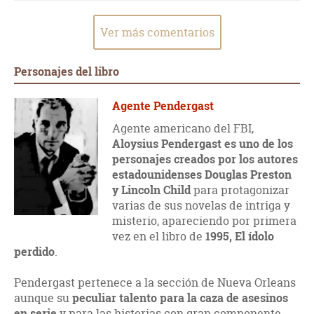
Ver más comentarios
Personajes del libro
Agente Pendergast
Agente americano del FBI,
Aloysius Pendergast es uno de los
personajes creados por los autores
estadounidenses Douglas Preston
y Lincoln Child
para protagonizar
varias de sus novelas de intriga y
misterio, apareciendo por primera
vez en el libro de
1995, El ídolo
perdido
.
Pendergast pertenece a la sección de Nueva Orleans
aunque su
peculiar talento para la caza de asesinos
en serie
y para las historias con gran componente