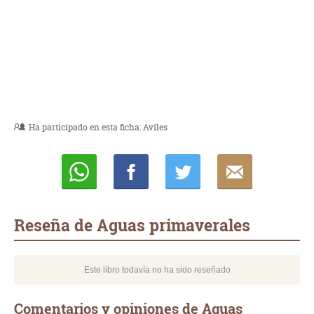
Ha participado en esta ficha:
Aviles
Whatsapp
Compartir
Twittear
E-
mail
Reseña de Aguas primaverales
Este libro todavía no ha sido reseñado
Comentarios y opiniones de Aguas