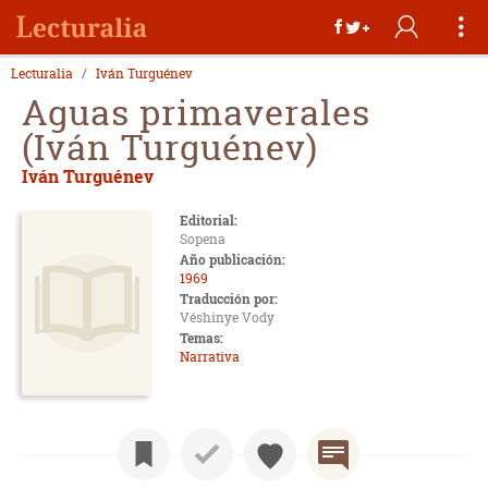
Lecturalia
Iván Turguénev
Aguas primaverales
(Iván Turguénev)
Iván Turguénev
Editorial:
Sopena
Año publicación:
1969
Traducción por:
Véshinye Vody
Temas:
Narrativa