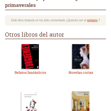
primaverales
Este libro todavía no ha sido comentado ¿Quieres ser el
primero
?
Otros libros del autor
Relatos fantásticos
Novelas cortas