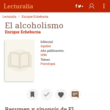
Lecturalia
Enrique Echeburúa
El alcoholismo
Enrique Echeburúa
Editorial:
Aguilar
Año publicación:
1996
Temas:
Psicología
Resumen y sinopsis de El