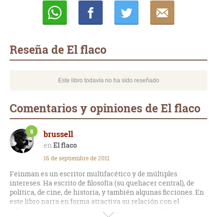
Whatsapp
Compartir
Twittear
E-
mail
Reseña de El flaco
Este libro todavía no ha sido reseñado
Comentarios y opiniones de El flaco
8
brussell
El flaco
16 de septiembre de 2011
Feinman es un escritor multifacético y de múltiples
intereses. Ha escrito de filosofía (su quehacer central), de
política, de cine, de historia, y también algunas ficciones. En
este libro narra en forma atractiva su relación con el
fallecido ex presidente de la Argentina Néstor Kirchner,