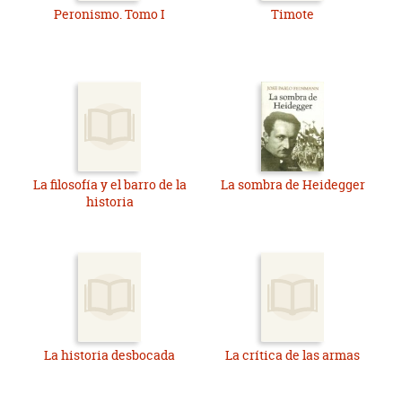
Peronismo. Tomo I
Timote
La filosofía y el barro de la
La sombra de Heidegger
historia
La historia desbocada
La crítica de las armas