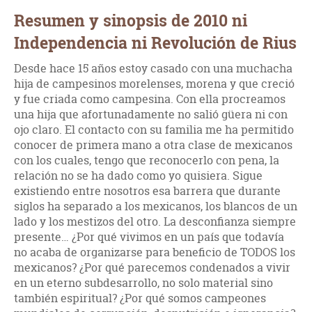
Resumen y sinopsis de 2010 ni
Independencia ni Revolución de Rius
Desde hace 15 años estoy casado con una muchacha
hija de campesinos morelenses, morena y que creció
y fue criada como campesina. Con ella procreamos
una hija que afortunadamente no salió güera ni con
ojo claro. El contacto con su familia me ha permitido
conocer de primera mano a otra clase de mexicanos
con los cuales, tengo que reconocerlo con pena, la
relación no se ha dado como yo quisiera. Sigue
existiendo entre nosotros esa barrera que durante
siglos ha separado a los mexicanos, los blancos de un
lado y los mestizos del otro. La desconfianza siempre
presente… ¿Por qué vivimos en un país que todavía
no acaba de organizarse para beneficio de TODOS los
mexicanos? ¿Por qué parecemos condenados a vivir
en un eterno subdesarrollo, no solo material sino
también espiritual? ¿Por qué somos campeones