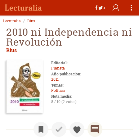
Lecturalia
Rius
2010 ni Independencia ni
Revolución
Rius
Editorial:
Planeta
Año publicación:
2011
Temas:
Política
Nota media:
8 / 10 (2 votos)