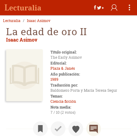
Lecturalia
Isaac Asimov
La edad de oro II
Isaac Asimov
Título original:
The Early Asimov
Editorial:
Plaza & Janés
Año publicación:
1989
Traducción por:
Baldomero Porta y María Teresa Segur
Temas:
Ciencia ficción
Nota media:
7 / 10 (2 votos)