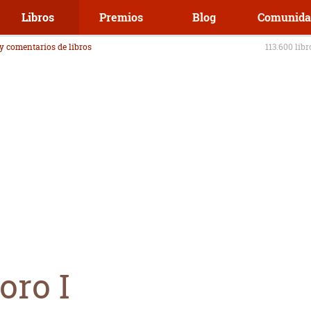
Libros
Premios
Blog
Comunida
 y comentarios de libros
113.600 lib
oro I