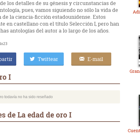
e los detalles de su génesis y circunstancias de
antología, pues, vamos siguiendo no sólo la vida de
Adi
 de la ciencia-ficción estadounidense. Estos
e en castellano con el título Selección I, pero han
as antologías del autor a lo largo de los años.
llo23
artir
Twittear
E-mail
Gran
ro I
bro todavía no ha sido reseñado
s de La edad de oro I
Cuent