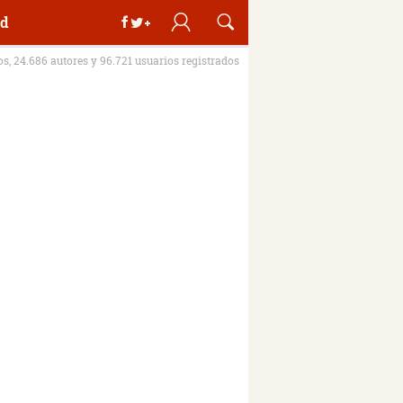
d
ros, 24.686 autores y 96.721 usuarios registrados