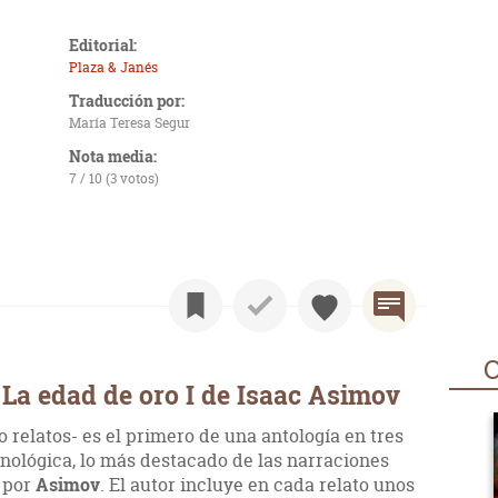
Editorial:
Plaza & Janés
Traducción por:
María Teresa Segur
Nota media:
7 / 10 (3 votos)
O
La edad de oro I de Isaac Asimov
relatos- es el primero de una antología en tres
nológica, lo más destacado de las narraciones
s por
Asimov
. El autor incluye en cada relato unos