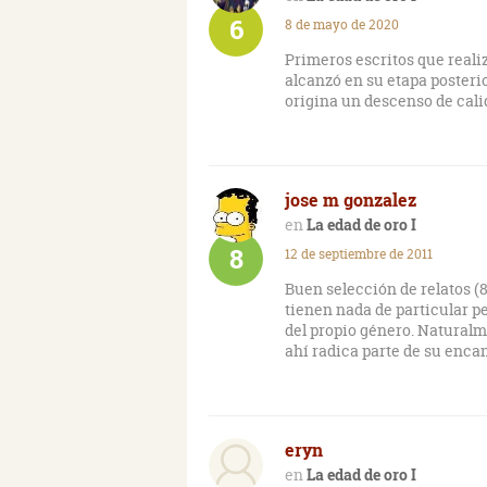
6
8 de mayo de 2020
Primeros escritos que realiz
alcanzó en su etapa posterio
origina un descenso de calid
jose m gonzalez
La edad de oro I
8
12 de septiembre de 2011
Buen selección de relatos (
tienen nada de particular pe
del propio género. Naturalm
ahí radica parte de su encan
eryn
La edad de oro I