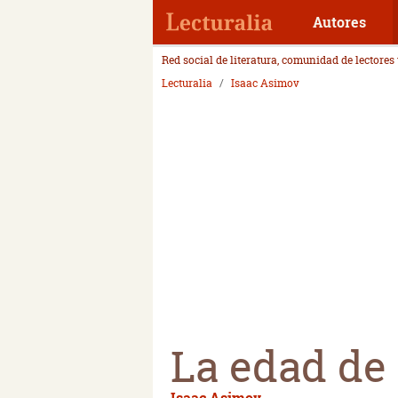
Autores
Red social de literatura, comunidad de lectores
Lecturalia
Isaac Asimov
La edad de 
Isaac Asimov