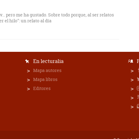
.. pero me ha gustado. Sobre todo porque, al ser relatos
r el hilo": un relato al día
En lecturalia
Mapa autores
Mapa libros
Editores