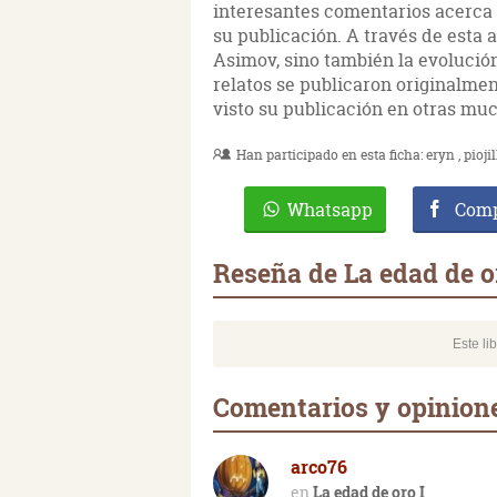
interesantes comentarios acerca d
su publicación. A través de esta 
Asimov, sino también la evolución
relatos se publicaron originalment
visto su publicación en otras much
Han participado en esta ficha:
eryn
pioji
Whatsapp
Comp
Reseña de La edad de o
Este li
Comentarios y opinione
arco76
La edad de oro I