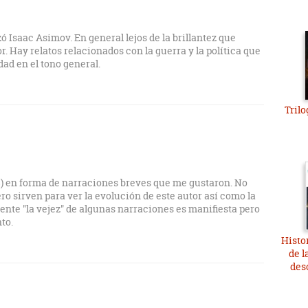
ó Isaac Asimov. En general lejos de la brillantez que
r. Hay relatos relacionados con la guerra y la política que
ad en el tono general.
Trilo
8) en forma de narraciones breves que me gustaron. No
ro sirven para ver la evolución de este autor así como la
ente "la vejez" de algunas narraciones es manifiesta pero
to.
Histo
de l
des