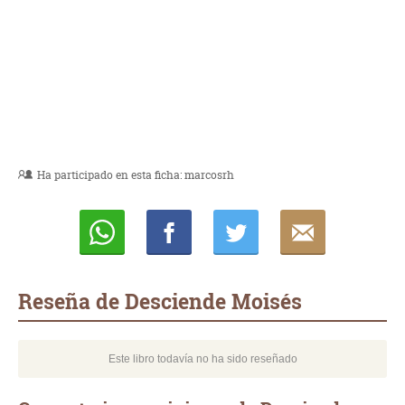
Ha participado en esta ficha:
marcosrh
Whatsapp
Compartir
Twittear
E-
mail
Reseña de Desciende Moisés
Este libro todavía no ha sido reseñado