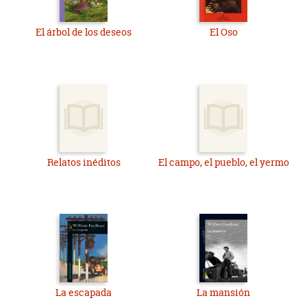
El árbol de los deseos
El Oso
Relatos inéditos
El campo, el pueblo, el yermo
La escapada
La mansión