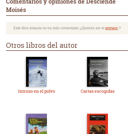
Comentarios y opiniones de Desciende
Moisés
Este libro todavía no ha sido comentado ¿Quieres ser el
primero
?
Otros libros del autor
Intruso en el polvo
Cartas escogidas