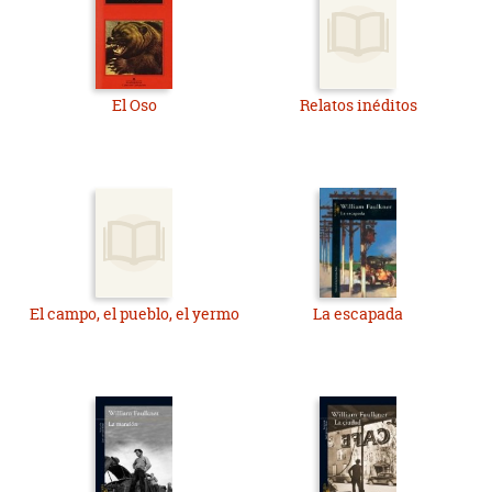
El Oso
Relatos inéditos
El campo, el pueblo, el yermo
La escapada