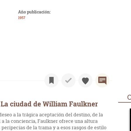
Año publicación:
1957
O
La ciudad de William Faulkner
 deseo a la trágica aceptación del destino, de la
 a la conciencia, Faulkner ofrece una altura
s peripecias de la trama y a esos rasgos de estilo