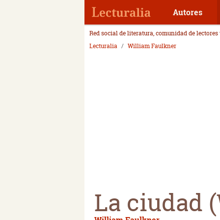
Autores
Red social de literatura, comunidad de lectores
Lecturalia
William Faulkner
La ciudad 
William Faulkner