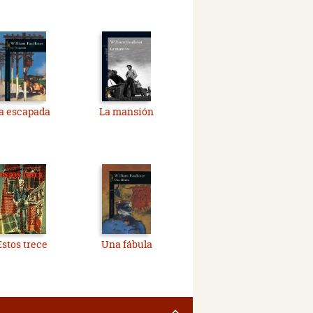
a escapada
La mansión
Estos trece
Una fábula