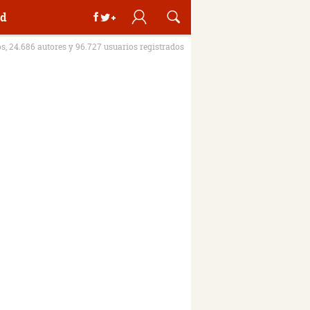
d
os, 24.686 autores y 96.727 usuarios registrados