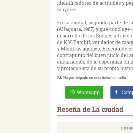
identificadores de actitudes y pe
mayores.
En La ciudad, segunda parte de la 
(Alfaguara, 1987) y que concluye c
desarrollo de los Snopes a través 
de K.V. Ratcliff, vendedor de máq
y Mientras agonizo. El segundo e
contrapunto del buen juicio del ant
encarnación de la esperanza en l
y protagonista de su propia histor
Ha participado en esta ficha:
bclaudia
Whatsapp
Comp
Reseña de La ciudad
Este li