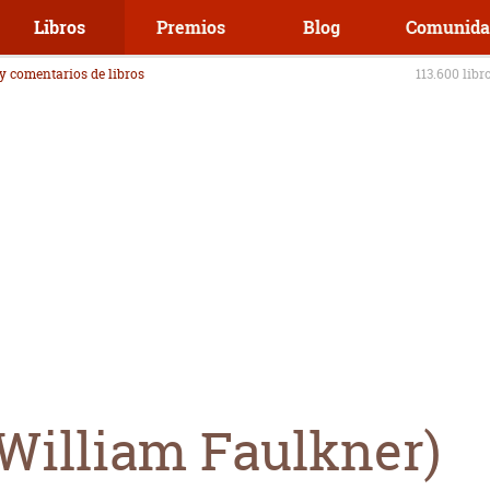
Libros
Premios
Blog
Comunida
 y comentarios de libros
113.600 libr
(William Faulkner)