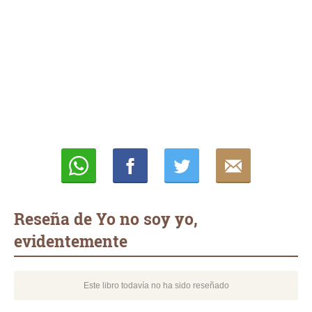
Whatsapp
Compartir
Twittear
E-
mail
Reseña de Yo no soy yo,
evidentemente
Este libro todavía no ha sido reseñado