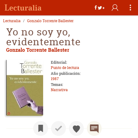
Lecturalia
Gonzalo Torrente Ballester
Yo no soy yo,
evidentemente
Gonzalo Torrente Ballester
Editorial:
Punto de lectura
Año publicación:
1987
Temas:
Narrativa