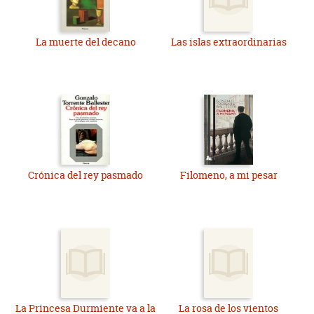
La muerte del decano
Las islas extraordinarias
Crónica del rey pasmado
Filomeno, a mi pesar
La Princesa Durmiente va a la
La rosa de los vientos