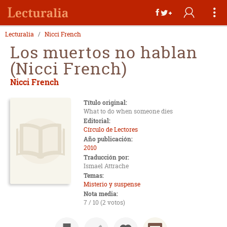
Lecturalia
Nicci French
Los muertos no hablan
(Nicci French)
Nicci French
Título original:
What to do when someone dies
Editorial:
Círculo de Lectores
Año publicación:
2010
Traducción por:
Ismael Attrache
Temas:
Misterio y suspense
Nota media:
7 / 10 (2 votos)