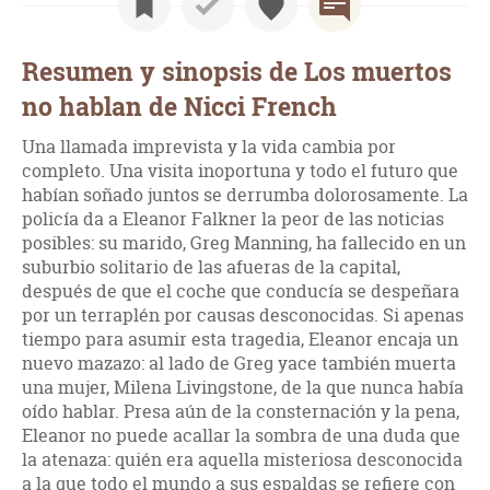
Resumen y sinopsis de Los muertos
no hablan de Nicci French
Una llamada imprevista y la vida cambia por
completo. Una visita inoportuna y todo el futuro que
habían soñado juntos se derrumba dolorosamente. La
policía da a Eleanor Falkner la peor de las noticias
posibles: su marido, Greg Manning, ha fallecido en un
suburbio solitario de las afueras de la capital,
después de que el coche que conducía se despeñara
por un terraplén por causas desconocidas. Si apenas
tiempo para asumir esta tragedia, Eleanor encaja un
nuevo mazazo: al lado de Greg yace también muerta
una mujer, Milena Livingstone, de la que nunca había
oído hablar. Presa aún de la consternación y la pena,
Eleanor no puede acallar la sombra de una duda que
la atenaza: quién era aquella misteriosa desconocida
a la que todo el mundo a sus espaldas se refiere con