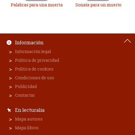
Palabras para una muerta
Sonata para un muerto
Información
Información legal
Política de privacidad
Política de cookies
Condiciones de uso
Publicidad
Contactar
En lecturalia
Mapa autores
Mapa libros