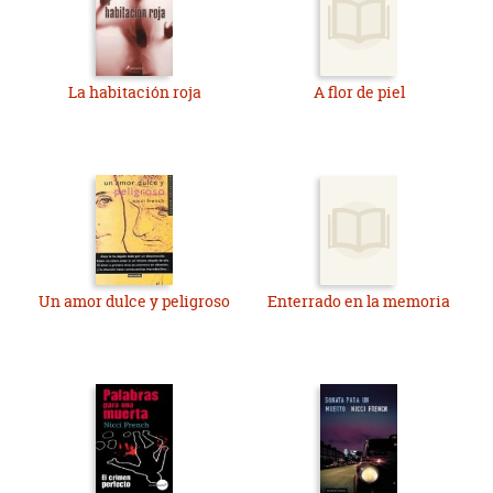
La habitación roja
A flor de piel
Un amor dulce y peligroso
Enterrado en la memoria