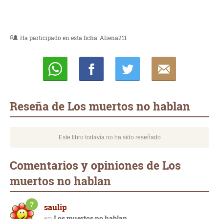
Ha participado en esta ficha:
Aliena211
Whatsapp
Compartir
Twittear
E-
mail
Reseña de Los muertos no hablan
Este libro todavía no ha sido reseñado
Comentarios y opiniones de Los
muertos no hablan
7
saulip
Los muertos no hablan