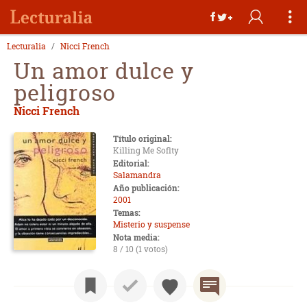
Lecturalia
Nicci French
Un amor dulce y
peligroso
Nicci French
Título original:
Killing Me Soflty
Editorial:
Salamandra
Año publicación:
2001
Temas:
Misterio y suspense
Nota media:
8 / 10 (1 votos)