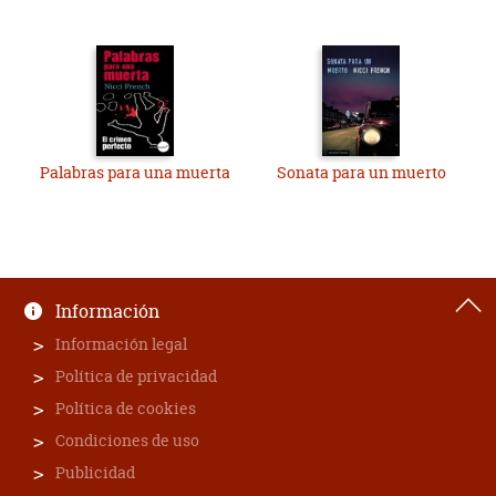
Palabras para una muerta
Sonata para un muerto
Información
Información legal
Política de privacidad
Política de cookies
Condiciones de uso
Publicidad