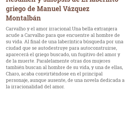
griego de Manuel Vázquez
Montalbán
Carvalho y el amor irracional.Una bella extranjera
acude a Carvalho para que encuentre al hombre de
su vida. Al final de una laberíntica búsqueda por una
ciudad que se autodestruye para autoconstruirse,
aparecerá el griego buscado, un fugitivo del amor y
de la muerte. Paralelamente otras dos mujeres
también buscan al hombre de su vida, y una de ellas,
Charo, acaba convirtiéndose en el principal
personaje, aunque ausente, de una novela dedicada a
la irracionalidad del amor.