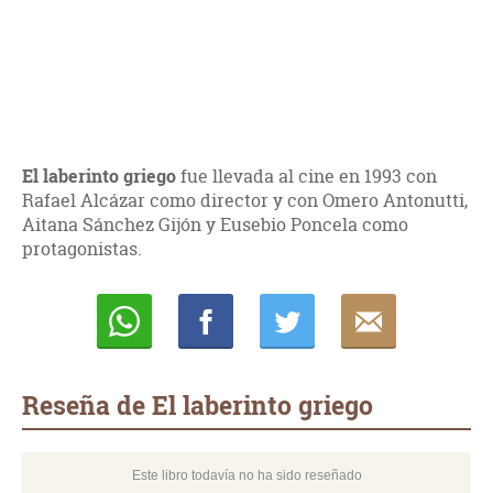
El laberinto griego
fue llevada al cine en 1993 con
Rafael Alcázar como director y con Omero Antonutti,
Aitana Sánchez Gijón y Eusebio Poncela como
protagonistas.
Whatsapp
Compartir
Twittear
E-
mail
Reseña de El laberinto griego
Este libro todavía no ha sido reseñado