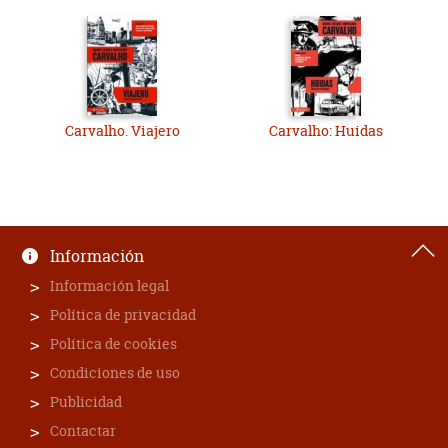
Carvalho. Viajero
Carvalho: Huidas
Información
Información legal
Política de privacidad
Política de cookies
Condiciones de uso
Publicidad
Contactar