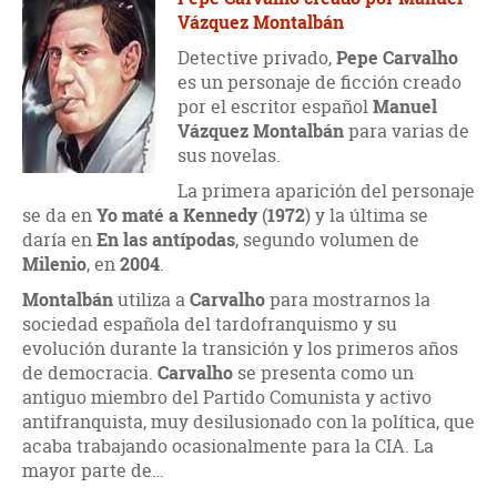
Vázquez Montalbán
Detective privado,
Pepe Carvalho
es un personaje de ficción creado
por el escritor español
Manuel
Vázquez Montalbán
para varias de
sus novelas.
La primera aparición del personaje
se da en
Yo maté a Kennedy
(
1972
) y la última se
daría en
En las antípodas
, segundo volumen de
Milenio
, en
2004
.
Montalbán
utiliza a
Carvalho
para mostrarnos la
sociedad española del tardofranquismo y su
evolución durante la transición y los primeros años
de democracia.
Carvalho
se presenta como un
antiguo miembro del Partido Comunista y activo
antifranquista, muy desilusionado con la política, que
acaba trabajando ocasionalmente para la CIA. La
mayor parte de…