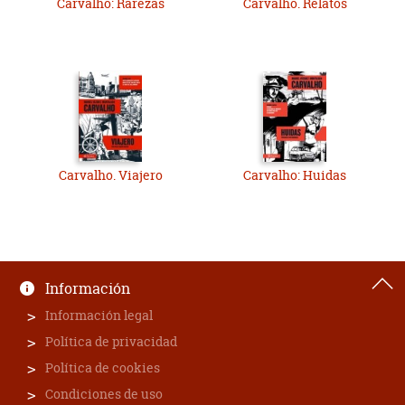
Carvalho: Rarezas
Carvalho. Relatos
Carvalho. Viajero
Carvalho: Huidas
Información
Información legal
Política de privacidad
Política de cookies
Condiciones de uso