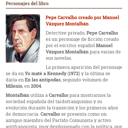
Personajes del libro
Pepe Carvalho creado por Manuel
Vázquez Montalbán
Detective privado,
Pepe Carvalho
es un personaje de ficción creado
por el escritor español
Manuel
Vázquez Montalbán
para varias de
sus novelas.
La primera aparición del personaje
se da en
Yo maté a Kennedy
(
1972
) y la última se
daría en
En las antípodas
, segundo volumen de
Milenio
, en
2004
.
Montalbán
utiliza a
Carvalho
para mostrarnos la
sociedad española del tardofranquismo y su
evolución durante la transición y los primeros años
de democracia.
Carvalho
se presenta como un
antiguo miembro del Partido Comunista y activo
antifranquista, muy desilusionado con la política, que