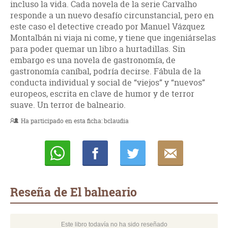
incluso la vida. Cada novela de la serie Carvalho
responde a un nuevo desafío circunstancial, pero en
este caso el detective creado por Manuel Vázquez
Montalbán ni viaja ni come, y tiene que ingeniárselas
para poder quemar un libro a hurtadillas. Sin
embargo es una novela de gastronomía, de
gastronomía caníbal, podría decirse. Fábula de la
conducta individual y social de “viejos” y “nuevos”
europeos, escrita en clave de humor y de terror
suave. Un terror de balneario.
Ha participado en esta ficha:
bclaudia
Whatsapp
Compartir
Twittear
E-
mail
Reseña de El balneario
Este libro todavía no ha sido reseñado