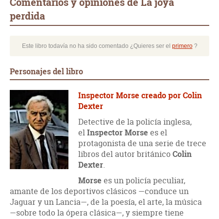
Comentarios y opiniones de La joya
perdida
Este libro todavía no ha sido comentado ¿Quieres ser el
primero
?
Personajes del libro
Inspector Morse creado por Colin
Dexter
Detective de la policía inglesa,
el
Inspector Morse
es el
protagonista de una serie de trece
libros del autor británico
Colin
Dexter
.
Morse
es un policía peculiar,
amante de los deportivos clásicos —conduce un
Jaguar y un Lancia—, de la poesía, el arte, la música
—sobre todo la ópera clásica—, y siempre tiene