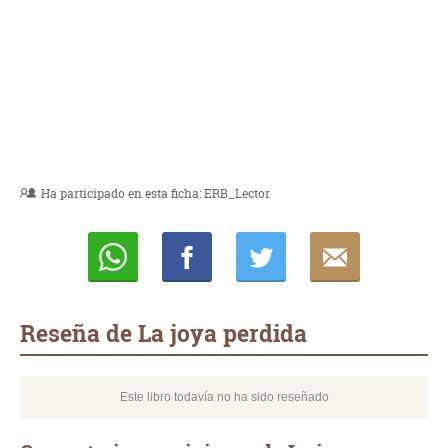
Ha participado en esta ficha:
ERB_Lector
Whatsapp
Compartir
Twittear
E-
mail
Reseña de La joya perdida
Este libro todavía no ha sido reseñado