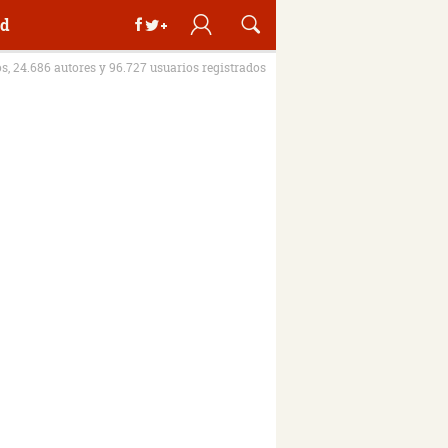
d
os, 24.686 autores y 96.727 usuarios registrados