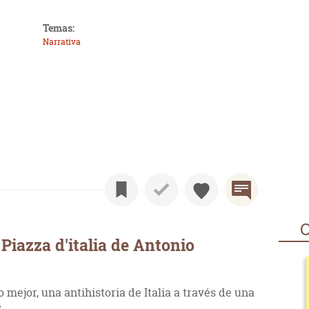
Temas:
Narrativa
O
Piazza d'italia de Antonio
 o mejor, una antihistoria de Italia a través de una
.