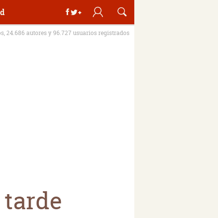
d
os, 24.686 autores y 96.727 usuarios registrados
 tarde