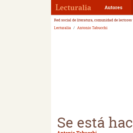
Autores
Red social de literatura, comunidad de lectores
Lecturalia
Antonio Tabucchi
Se está ha
Antonio Tabucchi