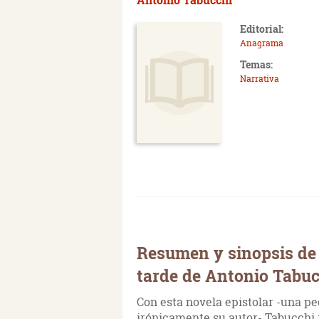
Editorial:
Anagrama
Temas:
Narrativa
Resumen y sinopsis de
tarde de Antonio Tabu
Con esta novela epistolar -una p
irónicamente su autor- Tabucchi r