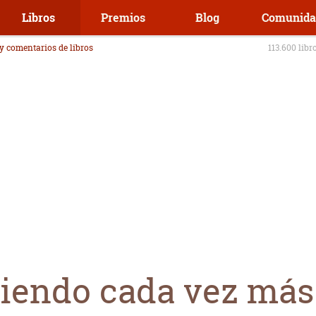
Libros
Premios
Blog
Comunida
 y comentarios de libros
113.600 libr
ciendo cada vez más