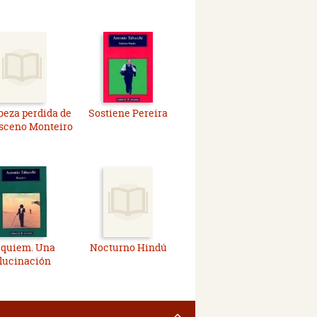
beza perdida de
Sostiene Pereira
ceno Monteiro
quiem. Una
Nocturno Hindú
lucinación