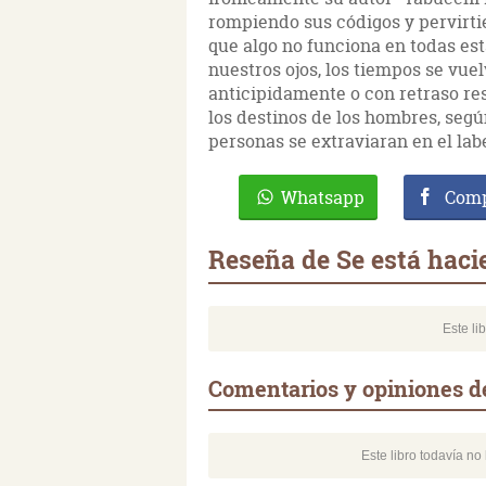
rompiendo sus códigos y pervirti
que algo no funciona en todas est
nuestros ojos, los tiempos se vuel
anticipidamente o con retraso re
los destinos de los hombres, según
personas se extraviaran en el lab
Whatsapp
Comp
Reseña de Se está haci
Este li
Comentarios y opiniones d
Este libro todavía n