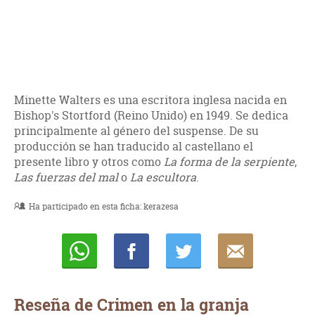
Minette Walters es una escritora inglesa nacida en
Bishop's Stortford (Reino Unido) en 1949. Se dedica
principalmente al género del suspense. De su
producción se han traducido al castellano el
presente libro y otros como
La forma de la serpiente
,
Las fuerzas del mal
o
La escultora
.
Ha participado en esta ficha:
kerazesa
Whatsapp
Compartir
Twittear
E-
mail
Reseña de Crimen en la granja