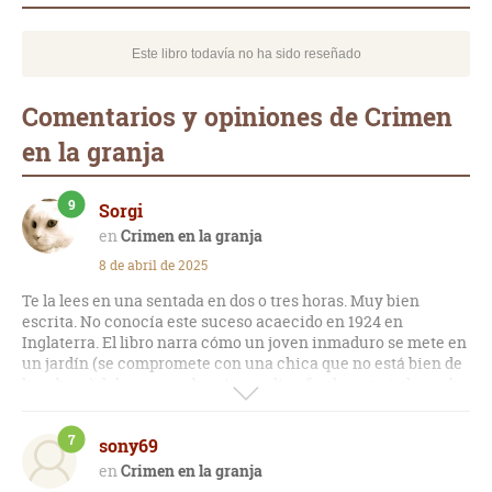
Este libro todavía no ha sido reseñado
Comentarios y opiniones de Crimen
en la granja
9
Sorgi
Crimen en la granja
8 de abril de 2025
Te la lees en una sentada en dos o tres horas. Muy bien
escrita. No conocía este suceso acaecido en 1924 en
Inglaterra. El libro narra cómo un joven inmaduro se mete en
un jardín (se compromete con una chica que no está bien de
la cabeza) del que no sabe cómo salir y finalmente todo acaba
como el rosario de la aurora.
7
sony69
Crimen en la granja