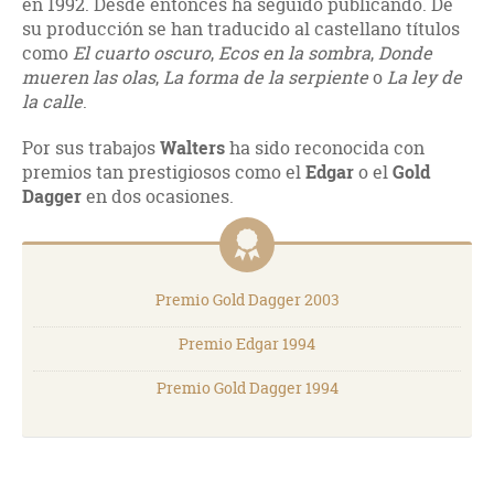
en 1992. Desde entonces ha seguido publicando. De
su producción se han traducido al castellano títulos
como
El cuarto oscuro
,
Ecos en la sombra
,
Donde
mueren las olas
,
La forma de la serpiente
o
La ley de
la calle
.
Por sus trabajos
Walters
ha sido reconocida con
premios tan prestigiosos como el
Edgar
o el
Gold
Dagger
en dos ocasiones.
Premio Gold Dagger 2003
Premio Edgar 1994
Premio Gold Dagger 1994