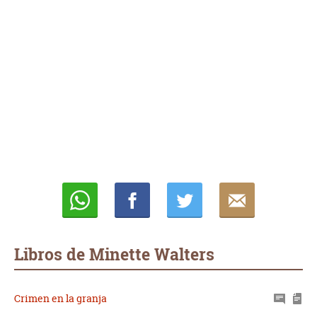
Whatsapp
Compartir
Twittear
E-
mail
Libros de Minette Walters
Crimen en la granja