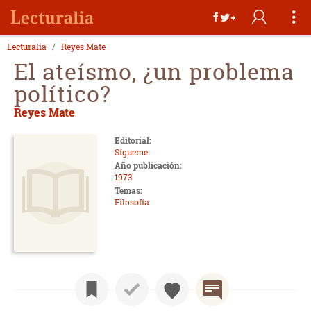
Lecturalia
Reyes Mate
El ateísmo, ¿un problema
político?
Reyes Mate
Editorial:
Sígueme
Año publicación:
1973
Temas:
Filosofía