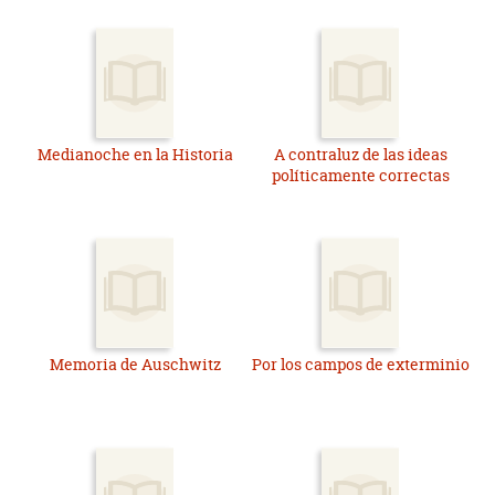
Medianoche en la Historia
A contraluz de las ideas
políticamente correctas
Memoria de Auschwitz
Por los campos de exterminio