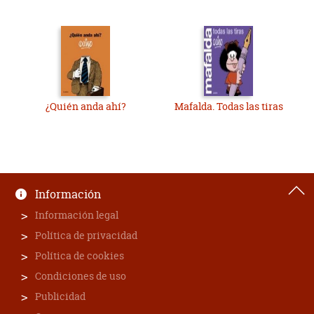
¿Quién anda ahí?
Mafalda. Todas las tiras
Información
Información legal
Política de privacidad
Política de cookies
Condiciones de uso
Publicidad