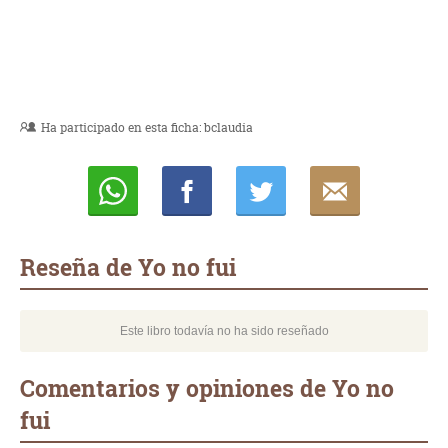
Ha participado en esta ficha:
bclaudia
Whatsapp
Compartir
Twittear
E-
mail
Reseña de Yo no fui
Este libro todavía no ha sido reseñado
Comentarios y opiniones de Yo no
fui