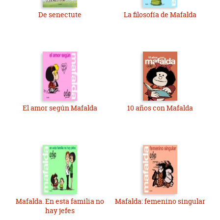
De senectute
La filosofía de Mafalda
El amor según Mafalda
10 años con Mafalda
Mafalda. En esta familia no
Mafalda: femenino singular
hay jefes