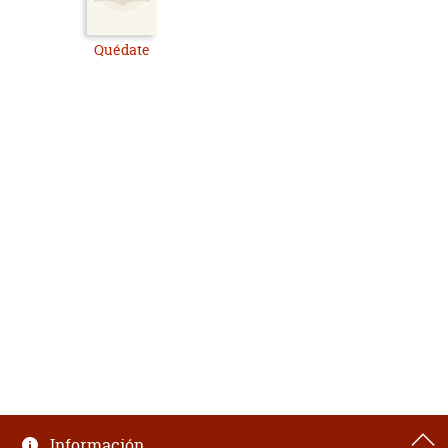
Quédate
Información