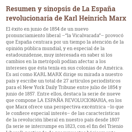
Resumen y sinopsis de La España
revolucionaria de Karl Heinrich Marx
El éxito en junio de 1854 de un nuevo
pronunciamiento liberal –“la Vicalvarada”– provocó
que España centrara por un tiempo la atención de la
opinión pública mundial, y en especial de la
estadounidense, muy interesada en saber si los
cambios en la metrópoli podían afectar a los
intereses que ésta tenía en sus colonias de América.
Es así como KARL MARX dirige su mirada a nuestro
país y escribe un total de 27 artículos periodísticos
para el New York Daily Tribune entre julio de 1854 y
junio de 1857. Entre ellos, destaca la serie de nueve
que compone LA ESPAÑA REVOLUCIONARIA, en los
que Marx ofrece una perspectiva excéntrica –lo que
le confiere especial interés– de las características
de la revolución liberal en nuestro país desde 1807
(la serie se interrumpe en 1823, con el fin del Trienio