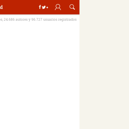
d
os, 24.686 autores y 96.727 usuarios registrados