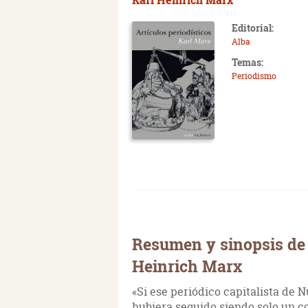
Editorial:
Alba
Temas:
Periodismo
Resumen y sinopsis de 
Heinrich Marx
«Si ese periódico capitalista de 
hubiera seguido siendo solo un co