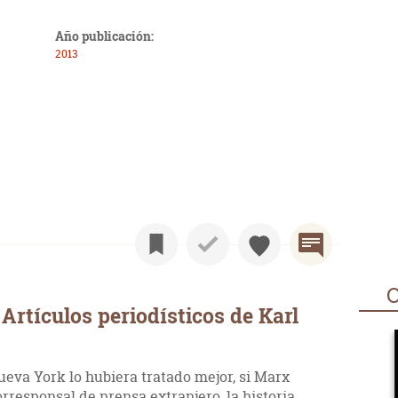
Año publicación:
2013
O
Artículos periodísticos de Karl
Nueva York lo hubiera tratado mejor, si Marx
rresponsal de prensa extranjero, la historia