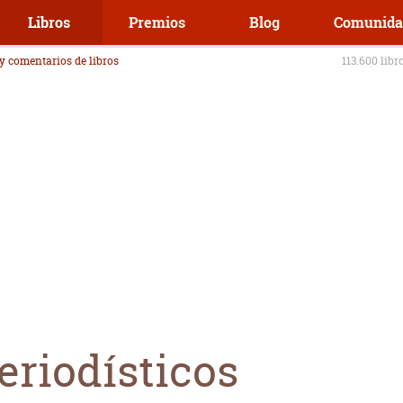
Libros
Premios
Blog
Comunida
 y comentarios de libros
113.600 libr
eriodísticos