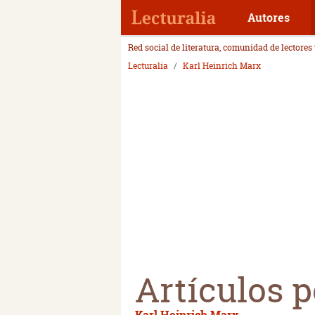
Autores
Red social de literatura, comunidad de lectores
Lecturalia
Karl Heinrich Marx
Artículos p
Karl Heinrich Marx