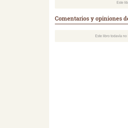
Este li
Comentarios y opiniones de
Este libro todavía n