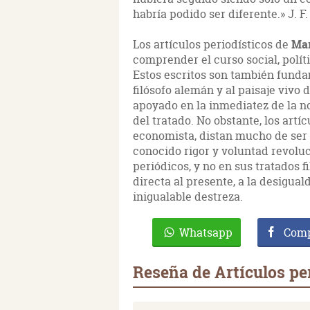
habría podido ser diferente.» J. 
Los artículos periodísticos de
Ma
comprender el curso social, políti
Estos escritos son también fund
filósofo alemán y al paisaje vivo
apoyado en la inmediatez de la not
del tratado. No obstante, los artí
economista, distan mucho de ser p
conocido rigor y voluntad revoluc
periódicos, y no en sus tratados 
directa al presente, a la desiguald
inigualable destreza.
Whatsapp
Comp
Reseña de Artículos pe