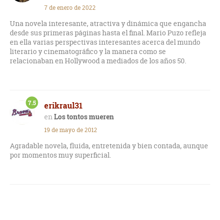
7 de enero de 2022
Una novela interesante, atractiva y dinámica que engancha
desde sus primeras páginas hasta el final. Mario Puzo refleja
en ella varias perspectivas interesantes acerca del mundo
literario y cinematográfico y la manera como se
relacionaban en Hollywood a mediados de los años 50.
7.5
erikraul31
Los tontos mueren
19 de mayo de 2012
Agradable novela, fluida, entretenida y bien contada, aunque
por momentos muy superficial.