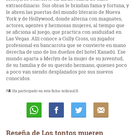
extraordinario. Sus obras le brindan fama y fortuna, y
le abren las puertas del mundo literario de Nueva
York y de Hollywood, donde alterna con magnates,
actores, agentes y hermosas mujeres, al tiempo que
se aficiona al juego, que practica con asiduidad en
Las Vegas. Allí conoce a Cully Cross, un jugador
profesional en bancarrota que se convierte en mano
derecha de uno de los dueños del hotel Xanadú. Ese
mundo aparta a Merlyn de la mujer de su juventud,
de su familia y de su querido hermano, quienes poco
a poco van siendo desplazados por sus nuevos
conocidos.
Ha participado en esta ficha:
erikraul31
Whatsapp
Compartir
Twittear
E-
mail
Reseña de Los tontos mueren