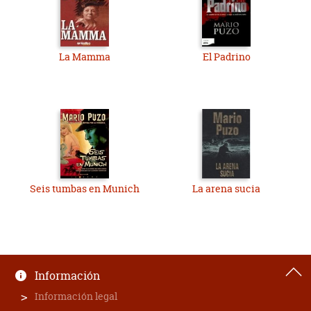
La Mamma
El Padrino
Seis tumbas en Munich
La arena sucia
Información
Información legal