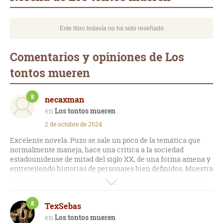
Este libro todavía no ha sido reseñado
Comentarios y opiniones de Los
tontos mueren
8
necaxman
Los tontos mueren
2 de octubre de 2024
Excelente novela. Puzo se sale un poco de la temática que
normalmente maneja, hace una crítica a la sociedad
estadounidense de mitad del siglo XX, de una forma amena y
entretejiendo historias de personajes bien definidos. Muestra
a la vez, el desarrollo y crecimiento de una ciudad como Las
Vegas, a través de los casinos.
8
TexSebas
Los tontos mueren