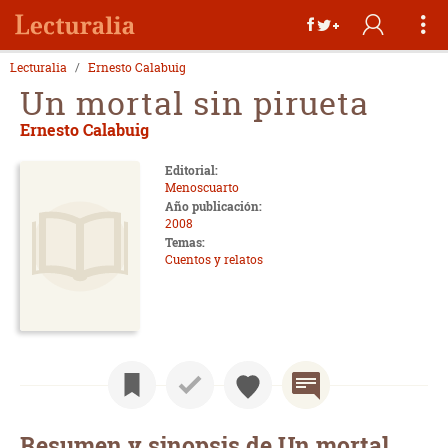
Lecturalia
Ernesto Calabuig
Un mortal sin pirueta
Ernesto Calabuig
Editorial:
Menoscuarto
Año publicación:
2008
Temas:
Cuentos y relatos
Resumen y sinopsis de Un mortal