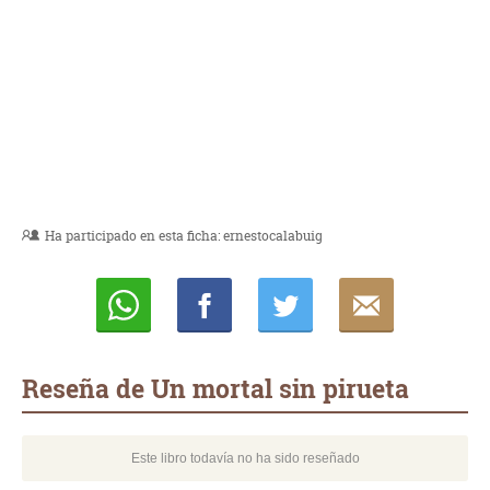
Ha participado en esta ficha:
ernestocalabuig
Whatsapp
Compartir
Twittear
E-
mail
Reseña de Un mortal sin pirueta
Este libro todavía no ha sido reseñado