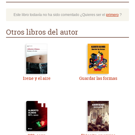
Este libro todavía no ha sido comentado ¿Quieres ser el
primero
?
Otros libros del autor
Irene y el aire
Guardar las formas