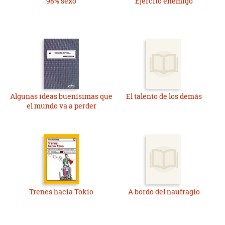
98% sexo
Ejército enemigo
Algunas ideas buenísimas que
El talento de los demás
el mundo va a perder
Trenes hacia Tokio
A bordo del naufragio