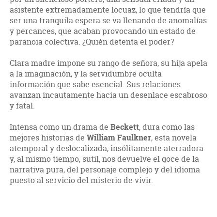
asistente extremadamente locuaz, lo que tendría que
ser una tranquila espera se va llenando de anomalías
y percances, que acaban provocando un estado de
paranoia colectiva. ¿Quién detenta el poder?
Clara madre impone su rango de señora, su hija apela
a la imaginación, y la servidumbre oculta
información que sabe esencial. Sus relaciones
avanzan incautamente hacia un desenlace escabroso
y fatal.
Intensa como un drama de
Beckett
, dura como las
mejores historias de
William Faulkner
, esta novela
atemporal y deslocalizada, insólitamente aterradora
y, al mismo tiempo, sutil, nos devuelve el goce de la
narrativa pura, del personaje complejo y del idioma
puesto al servicio del misterio de vivir.