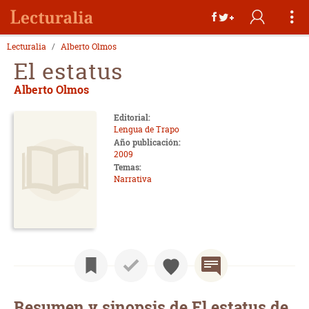
Lecturalia
Alberto Olmos
El estatus
Alberto Olmos
Editorial:
Lengua de Trapo
Año publicación:
2009
Temas:
Narrativa
Resumen y sinopsis de El estatus de