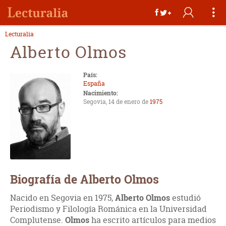
Lecturalia
Alberto Olmos
País:
España
Nacimiento:
Segovia, 14 de enero de
1975
Biografía de Alberto Olmos
Nacido en Segovia en 1975,
Alberto Olmos
estudió
Periodismo y Filología Románica en la Universidad
Complutense.
Olmos
ha escrito artículos para medios