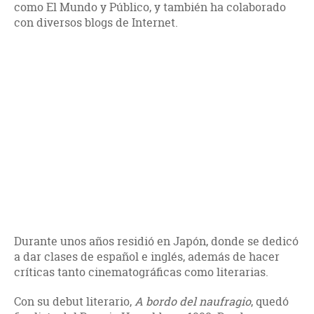
como El Mundo y Público, y también ha colaborado
con diversos blogs de Internet.
Durante unos años residió en Japón, donde se dedicó
a dar clases de español e inglés, además de hacer
críticas tanto cinematográficas como literarias.
Con su debut literario,
A bordo del naufragio
, quedó