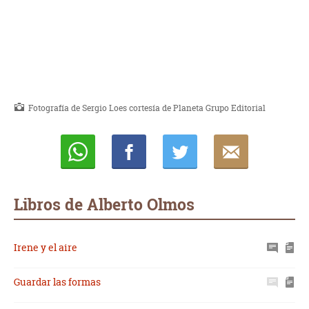
Fotografía de Sergio Loes cortesía de Planeta Grupo Editorial
Whatsapp
Compartir
Twittear
E-
mail
Libros de Alberto Olmos
Irene y el aire
Guardar las formas