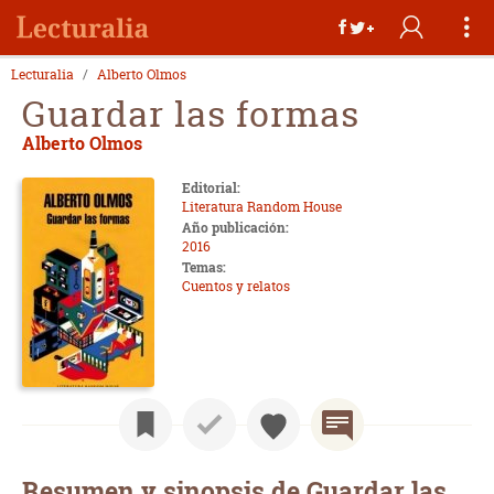
Lecturalia
Alberto Olmos
Guardar las formas
Alberto Olmos
Editorial:
Literatura Random House
Año publicación:
2016
Temas:
Cuentos y relatos
Resumen y sinopsis de Guardar las