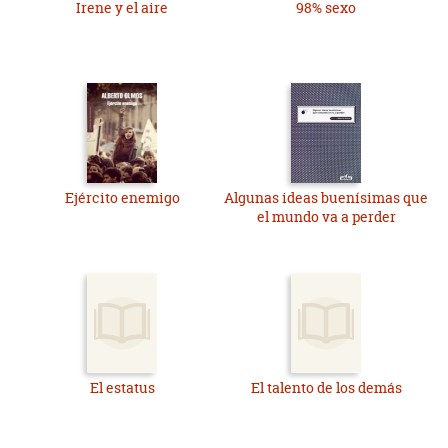
Irene y el aire
98% sexo
Ejército enemigo
Algunas ideas buenísimas que
el mundo va a perder
El estatus
El talento de los demás