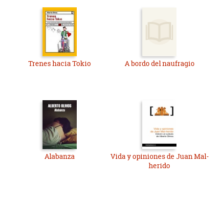
Trenes hacia Tokio
A bordo del naufragio
Alabanza
Vida y opiniones de Juan Mal-
herido