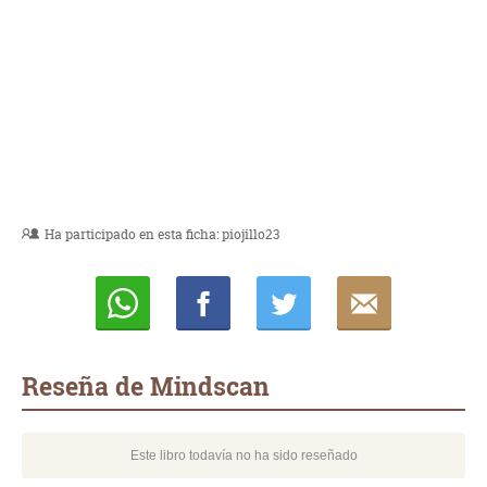
Ha participado en esta ficha:
piojillo23
Whatsapp
Compartir
Twittear
E-
mail
Reseña de Mindscan
Este libro todavía no ha sido reseñado