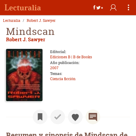
Lecturalia
Robert J. Sawyer
Mindscan
Robert J. Sawyer
Editorial:
Ediciones B | B de Books
Año publicación:
2007
Temas:
Ciencia ficción
Resumen y sinopsis de Mindscan de