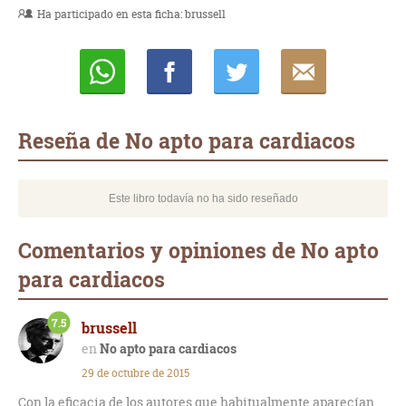
Ha participado en esta ficha:
brussell
Whatsapp
Compartir
Twittear
E-
mail
Reseña de No apto para cardiacos
Este libro todavía no ha sido reseñado
Comentarios y opiniones de No apto
para cardiacos
7.5
brussell
No apto para cardiacos
29 de octubre de 2015
Con la eficacia de los autores que habitualmente aparecían