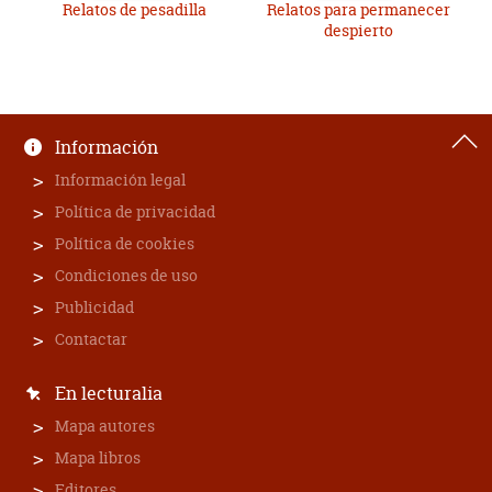
Relatos de pesadilla
Relatos para permanecer
despierto
Información
Información legal
Política de privacidad
Política de cookies
Condiciones de uso
Publicidad
Contactar
En lecturalia
Mapa autores
Mapa libros
Editores