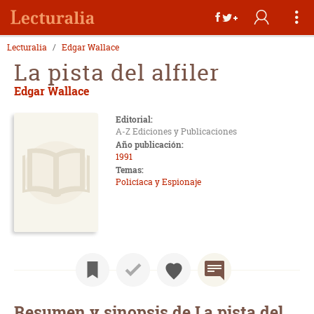
Lecturalia
Edgar Wallace
La pista del alfiler
Edgar Wallace
Editorial:
A-Z Ediciones y Publicaciones
Año publicación:
1991
Temas:
Policíaca y Espionaje
Resumen y sinopsis de La pista del