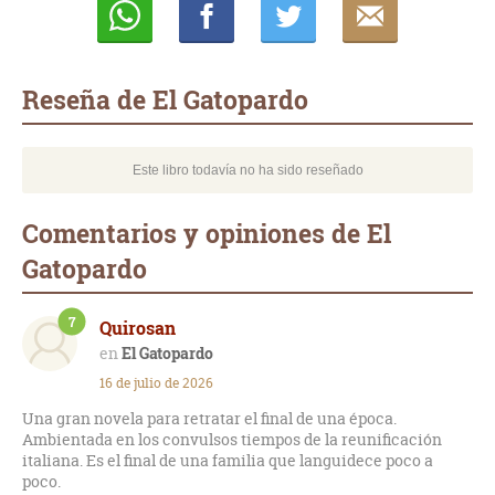
Whatsapp
Compartir
Twittear
E-
mail
Reseña de El Gatopardo
Este libro todavía no ha sido reseñado
Comentarios y opiniones de El
Gatopardo
7
Quirosan
El Gatopardo
16 de julio de 2026
Una gran novela para retratar el final de una época.
Ambientada en los convulsos tiempos de la reunificación
italiana. Es el final de una familia que languidece poco a
poco.