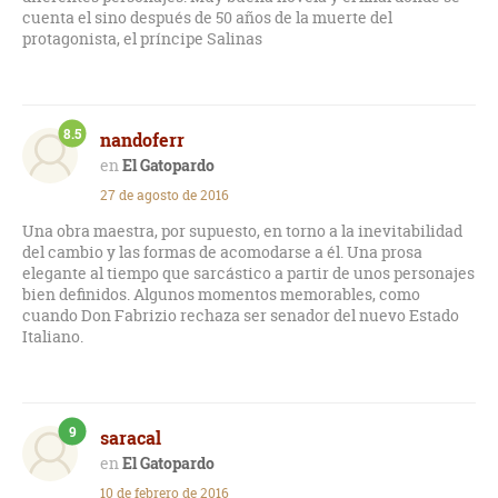
cuenta el sino después de 50 años de la muerte del
protagonista, el príncipe Salinas
8.5
nandoferr
El Gatopardo
27 de agosto de 2016
Una obra maestra, por supuesto, en torno a la inevitabilidad
del cambio y las formas de acomodarse a él. Una prosa
elegante al tiempo que sarcástico a partir de unos personajes
bien definidos. Algunos momentos memorables, como
cuando Don Fabrizio rechaza ser senador del nuevo Estado
Italiano.
9
saracal
El Gatopardo
10 de febrero de 2016