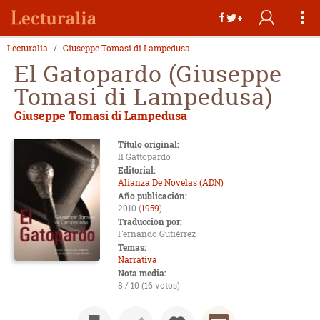
Lecturalia
Giuseppe Tomasi di Lampedusa
El Gatopardo (Giuseppe
Tomasi di Lampedusa)
Giuseppe Tomasi di Lampedusa
Título original:
Il Gattopardo
Editorial:
Alianza De Novelas (ADN)
Año publicación:
2010 (
1959
)
Traducción por:
Fernando Gutiérrez
Temas:
Narrativa
Nota media:
8 / 10 (16 votos)