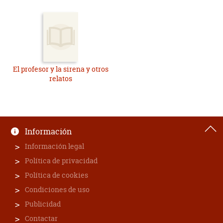
El profesor y la sirena y otros
relatos
Información
Información legal
Política de privacidad
Política de cookies
Condiciones de uso
Publicidad
Contactar