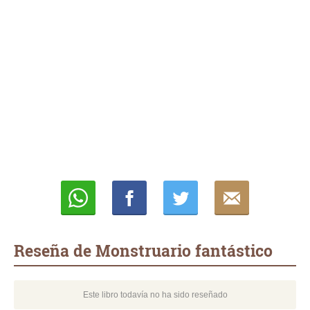
Whatsapp
Compartir
Twittear
E-
mail
Reseña de Monstruario fantástico
Este libro todavía no ha sido reseñado