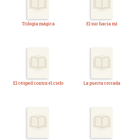
Trilogía mágica
El sur hacia mí
El césped contra el cielo
La puerta cerrada