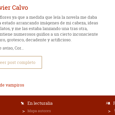
vier Calvo
 flores ya que a medida que leía la novela me daba
ía estado arrancando imágenes de mi cabeza, ideas
atos, y me las estaba lanzando una tras otra,
ntiene numerosos guiños a un cierto inconsciente
ro, grotesco, decadente y artificioso.
e aviso, Cor…
eer post completo
 de vampiros
En lecturalia
Mapa autores