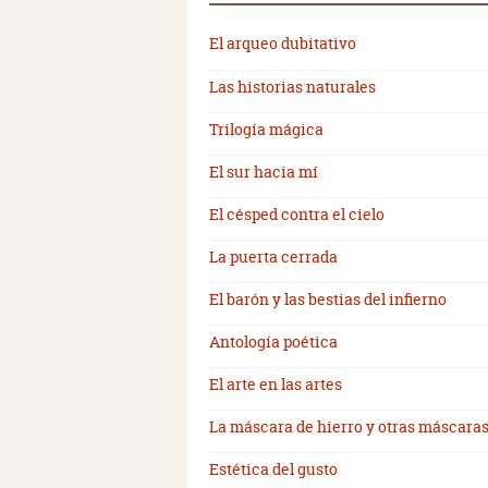
El arqueo dubitativo
Las historias naturales
Trilogía mágica
El sur hacia mí
El césped contra el cielo
La puerta cerrada
El barón y las bestias del infierno
Antología poética
El arte en las artes
La máscara de hierro y otras máscara
Estética del gusto