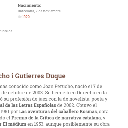
Nacimiento:
Barcelona, 7 de noviembre
de
1920
tubre de
cho i Gutierres Duque
más conocido como Joan Perucho, nació el 7 de
8 de octubre de 2003. Se licenció en Derecho en la
 su profesión de juez con la de novelista, poeta y
l de las Letras Españolas
de 2002. Obtuvo el
1981 por
Las aventuras del caballero Kosmas
, obra
ido el
Premio de la Crítica de narrativa catalana
, y
r
El médium
en 1953, aunque posiblemente su obra