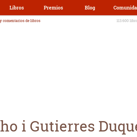
Libros
Premios
Blog
Comunida
 y comentarios de libros
113.600 libr
ho i Gutierres Duqu