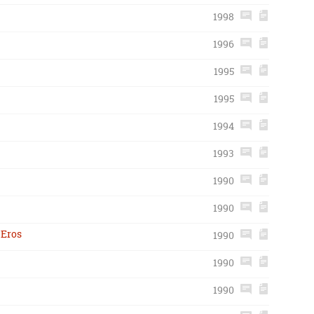
1998
1996
1995
1995
1994
1993
1990
1990
 Eros
1990
1990
1990