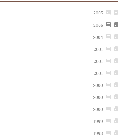
2005
2005
2004
2001
2001
2001
2000
2000
2000
s
1999
1998