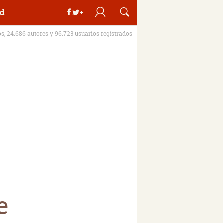
d
os, 24.686 autores y 96.723 usuarios registrados
e