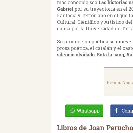
más conocida sea
Las historias n
Gabriel
por su trayectoria en el 2
Fantasía y Terror, año en el que 
Cultural, Científico y Artístico 
causa por la Universidad de Tarr
Su producción poética se mueve en
prosa poética, el catalán y el ca
silencio olvidado
,
Sota la sang
,
Au
Premio Nacio
Whatsapp
Comp
Libros de Joan Perucho