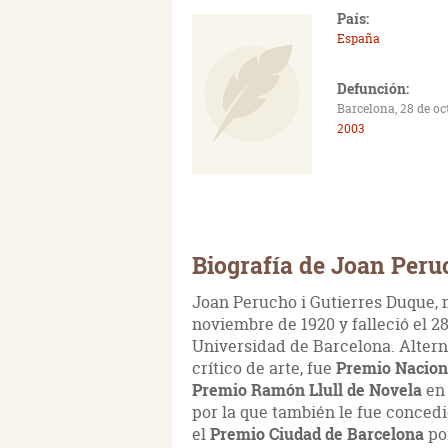
País:
España
Defunción:
Barcelona, 28 de oc
2003
Biografía de Joan Peru
Joan Perucho i Gutierres Duque, 
noviembre de 1920 y falleció el 2
Universidad de Barcelona. Alternó
crítico de arte, fue
Premio Naciona
Premio Ramón Llull de Novela
en 
por la que también le fue conced
el
Premio Ciudad de Barcelona
po