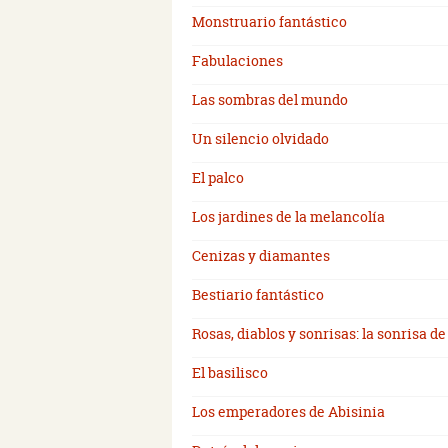
Monstruario fantástico
Fabulaciones
Las sombras del mundo
Un silencio olvidado
El palco
Los jardines de la melancolía
Cenizas y diamantes
Bestiario fantástico
Rosas, diablos y sonrisas: la sonrisa de
El basilisco
Los emperadores de Abisinia