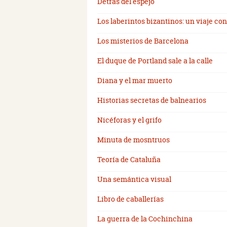
Detrás del espejo
Los laberintos bizantinos: un viaje co
Los misterios de Barcelona
El duque de Portland sale a la calle
Diana y el mar muerto
Historias secretas de balnearios
Nicéforas y el grifo
Minuta de mosntruos
Teoría de Cataluña
Una semántica visual
Libro de caballerías
La guerra de la Cochinchina