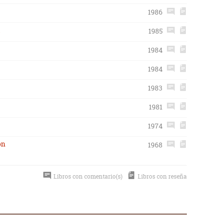
1986
u
1985
1984
1984
1983
1981
1974
ón
1968
Libros con comentario(s)
Libros con reseña