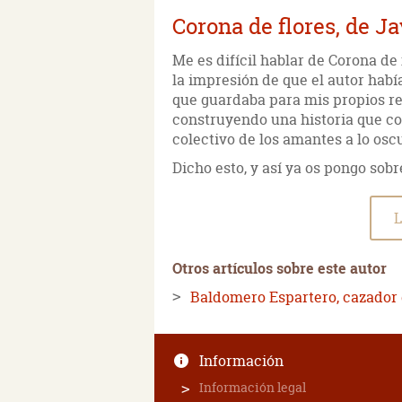
Corona de flores, de Ja
Me es difícil hablar de Corona de
la impresión de que el autor hab
que guardaba para mis propios rel
construyendo una historia que co
colectivo de los amantes a lo oscu
Dicho esto, y así ya os pongo sobr
L
Otros artículos sobre este autor
Baldomero Espartero, cazador
Información
Información legal