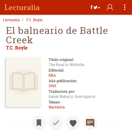
Lecturalia
T.C. Boyle
El balneario de Battle
Creek
T.C. Boyle
Título original:
The Road to Wellville
Editorial:
RBA
Año publicación:
1995
Traducción por:
Isabel Nuñez y José Aguirre
Temas:
Narrativa