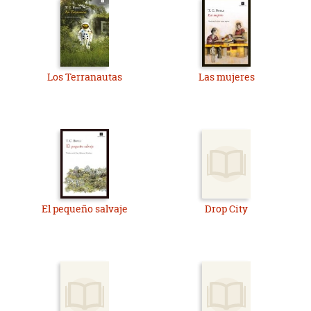
Los Terranautas
Las mujeres
El pequeño salvaje
Drop City