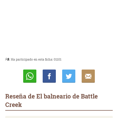
Ha participado en esta ficha:
01101
Whatsapp
Compartir
Twittear
E-
mail
Reseña de El balneario de Battle
Creek