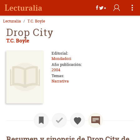
Lecturalia
T.C. Boyle
Drop City
T.C. Boyle
Editorial:
Mondadori
Año publicación:
2004
Temas:
Narrativa
Resumen y sinopsis de Drop City de