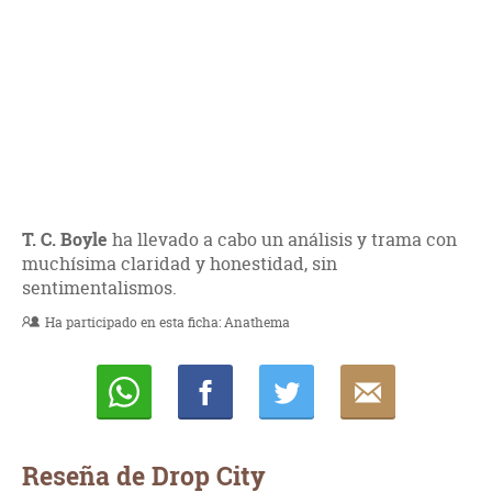
T. C. Boyle
ha llevado a cabo un análisis y trama con
muchísima claridad y honestidad, sin
sentimentalismos.
Ha participado en esta ficha:
Anathema
Whatsapp
Compartir
Twittear
E-
mail
Reseña de Drop City