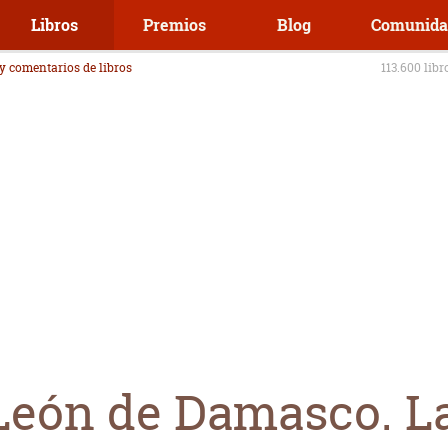
Libros
Premios
Blog
Comunida
 y comentarios de libros
113.600 libr
 León de Damasco. La