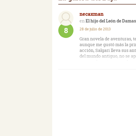
necaxman
El hijo del León de Damas
8
28 de julio de 2013
Gran novela de aventuras, t
aunque me gustó más la prim
acción, Salgari lleva sus an
del mundo antiguo, no se ap
pero realmente es muy bue