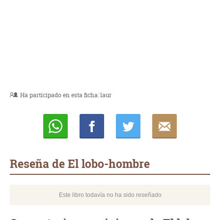
Ha participado en esta ficha:
laur
Whatsapp
Compartir
Twittear
E-
mail
Reseña de El lobo-hombre
Este libro todavía no ha sido reseñado