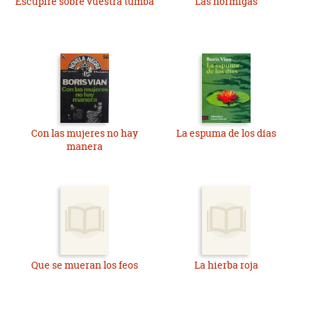
Escupiré sobre vuestra tumba
Las hormigas
Con las mujeres no hay
La espuma de los días
manera
Que se mueran los feos
La hierba roja