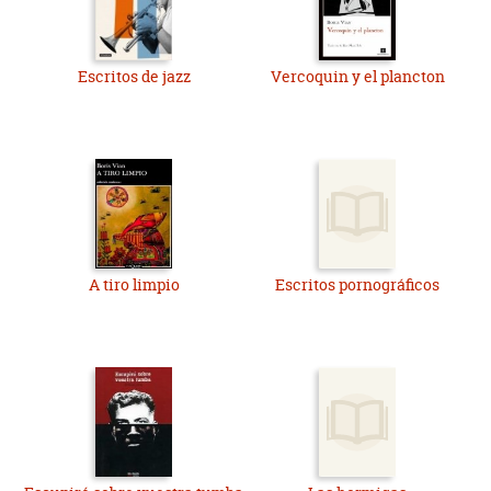
novela lo necesitaréis intacto.
Escritos de jazz
Vercoquin y el plancton
A tiro limpio
Escritos pornográficos