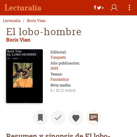
Lecturalia
Boris Vian
El lobo-hombre
Boris Vian
Editorial:
Tusquets
Año publicación:
1995
Temas:
Fantástica
Nota media:
6 / 10 (2 votos)
Resumen y sinopsis de El lobo-