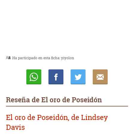
Ha participado en esta ficha:
yiyolon
Whatsapp
Compartir
Twittear
E-
mail
Reseña de El oro de Poseidón
El oro de Poseidón, de Lindsey
Davis