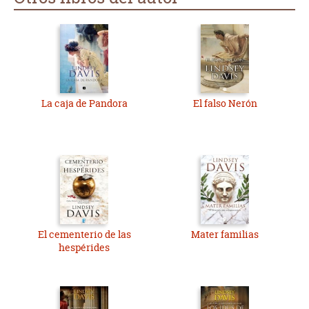
La caja de Pandora
El falso Nerón
El cementerio de las
Mater familias
hespérides