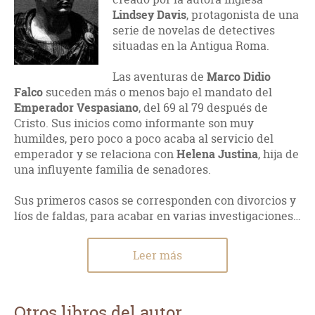
Lindsey Davis
, protagonista de una
serie de novelas de detectives
situadas en la Antigua Roma.
Las aventuras de
Marco Didio
Falco
suceden más o menos bajo el mandato del
Emperador Vespasiano
, del 69 al 79 después de
Cristo. Sus inicios como informante son muy
humildes, pero poco a poco acaba al servicio del
emperador y se relaciona con
Helena Justina
, hija de
una influyente familia de senadores.
Sus primeros casos se corresponden con divorcios y
líos de faldas, para acabar en varias investigaciones…
Leer más
Otros libros del autor