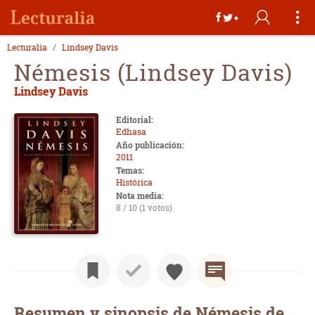
Lecturalia
Lindsey Davis
Némesis (Lindsey Davis)
Lindsey Davis
Editorial:
Edhasa
Año publicación:
2011
Temas:
Histórica
Nota media:
8 / 10 (1 votos)
Resumen y sinopsis de Némesis de