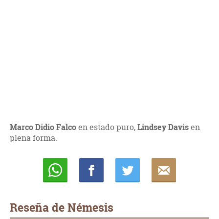
Marco Didio Falco
en estado puro,
Lindsey Davis
en
plena forma.
Whatsapp
Compartir
Twittear
E-
mail
Reseña de Némesis