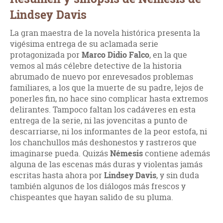
Lindsey Davis
La gran maestra de la novela histórica presenta la
vigésima entrega de su aclamada serie
protagonizada por
Marco Didio Falco
, en la que
vemos al más célebre detective de la historia
abrumado de nuevo por enrevesados problemas
familiares, a los que la muerte de su padre, lejos de
ponerles fin, no hace sino complicar hasta extremos
delirantes. Tampoco faltan los cadáveres en esta
entrega de la serie, ni las jovencitas a punto de
descarriarse, ni los informantes de la peor estofa, ni
los chanchullos más deshonestos y rastreros que
imaginarse pueda. Quizás
Némesis
contiene además
alguna de las escenas más duras y violentas jamás
escritas hasta ahora por
Lindsey Davis
, y sin duda
también algunos de los diálogos más frescos y
chispeantes que hayan salido de su pluma.