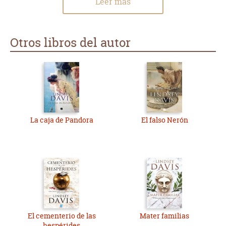
Leer más
Otros libros del autor
La caja de Pandora
El falso Nerón
El cementerio de las
Mater familias
hespérides