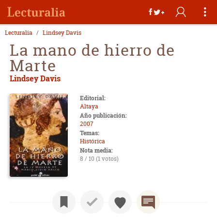
Lecturalia
Lindsey Davis
La mano de hierro de
Marte
Lindsey Davis
Editorial:
Altaya
Año publicación:
2007
Temas:
Histórica
Nota media:
8 / 10 (1 votos)