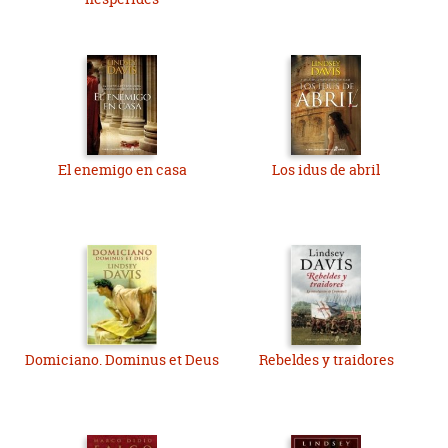
El enemigo en casa
Los idus de abril
Domiciano. Dominus et Deus
Rebeldes y traidores