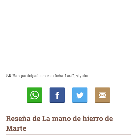
Han participado en esta ficha:
Lauff
yiyolon
Whatsapp
Compartir
Twittear
E-
mail
Reseña de La mano de hierro de
Marte