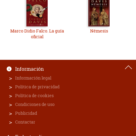
Marco Didio Falco. La guía
Némesis
oficial
Información
Información legal
Política de privacidad
Política de cookies
Condiciones de uso
Publicidad
Contactar