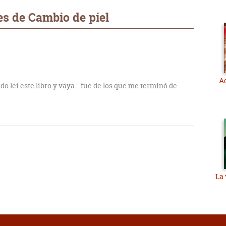
s de Cambio de piel
A
o leí este libro y vaya... fue de los que me terminó de
La 