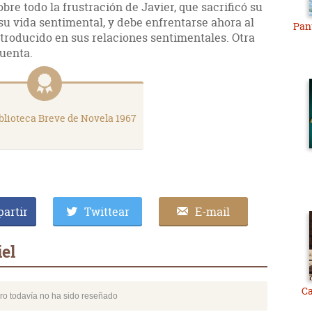
bre todo la frustración de Javier, que sacrificó su
 su vida sentimental, y debe enfrentarse ahora al
Pant
ntroducido en sus relaciones sentimentales. Otra
uenta.
blioteca Breve de Novela 1967
artir
Twittear
E-mail
el
Ca
bro todavía no ha sido reseñado