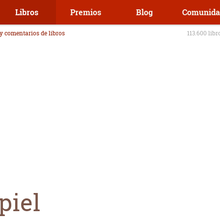
Libros
Premios
Blog
Comunida
 y comentarios de libros
113.600 libr
piel