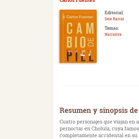
Editorial:
Seix Barral
Temas:
Narrativa
Resumen y sinopsis de 
Cuatro personajes que viajan en 
pernoctar en Cholula, cuya famosa
completamente accidental en su it