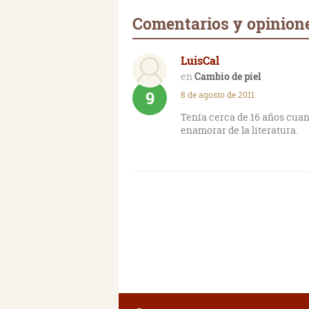
Comentarios y opinione
LuisCal
Cambio de piel
9
8 de agosto de 2011
Tenía cerca de 16 años cuand
enamorar de la literatura.