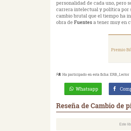
personalidad de cada uno, pero so
carrera intelectual y política por
cambio brutal que el tiempo ha i
obra de
Fuentes
a tener muy en c
Premio Bi
Ha participado en esta ficha:
ERB_Lector
Whatsapp
Comp
Reseña de Cambio de pi
Este li