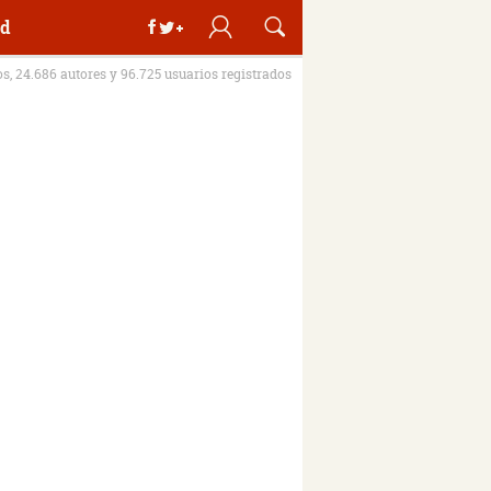
d
os, 24.686 autores y 96.725 usuarios registrados