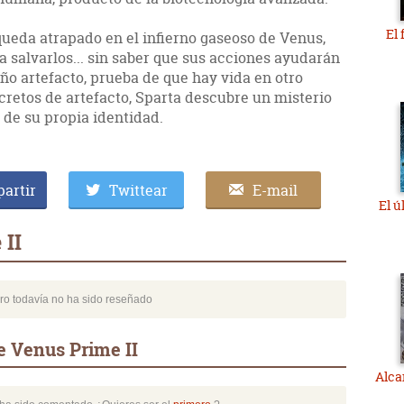
El
queda atrapado en el infierno gaseoso de Venus,
a salvarlos... sin saber que sus acciones ayudarán
ño artefacto, prueba de que hay vida en otro
cretos de artefacto, Sparta descubre un misterio
 de su propia identidad.
artir
Twittear
E-mail
El ú
 II
bro todavía no ha sido reseñado
e Venus Prime II
Alca