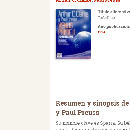
Título alternativ
Torbellino
Año publicación:
1994
Resumen y sinopsis de 
y Paul Preuss
Su nombre clave es Sparta. Su be
capacidades de dimensión sobreh