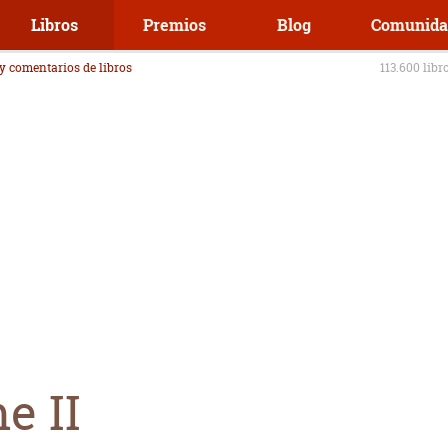
Libros
Premios
Blog
Comunida
 y comentarios de libros
113.600 libr
e II