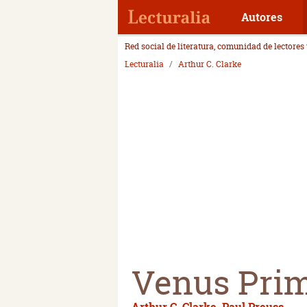
Autores
Red social de literatura, comunidad de lectores
Lecturalia
Arthur C. Clarke
Venus Prim
Arthur C. Clarke
,
Paul Preuss