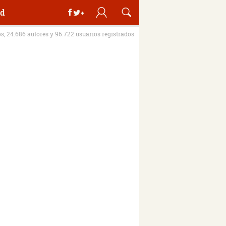
d
os, 24.686 autores y 96.722 usuarios registrados