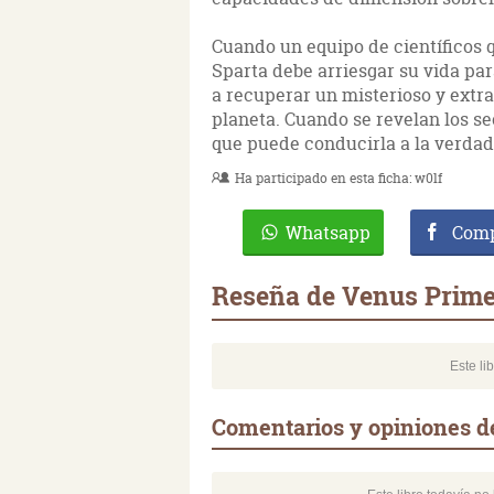
Cuando un equipo de científicos 
Sparta debe arriesgar su vida par
a recuperar un misterioso y extra
planeta. Cuando se revelan los se
que puede conducirla a la verdad
Ha participado en esta ficha:
w0lf
Whatsapp
Comp
Reseña de Venus Prime
Este li
Comentarios y opiniones d