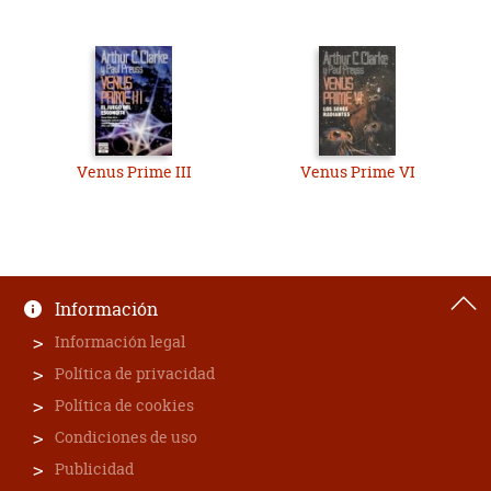
Venus Prime III
Venus Prime VI
Información
Información legal
Política de privacidad
Política de cookies
Condiciones de uso
Publicidad