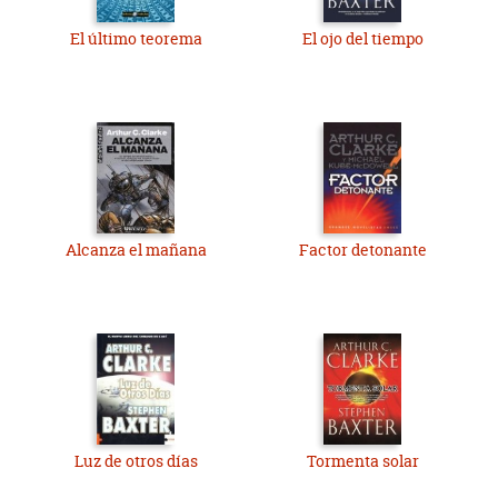
El último teorema
El ojo del tiempo
Alcanza el mañana
Factor detonante
Luz de otros días
Tormenta solar