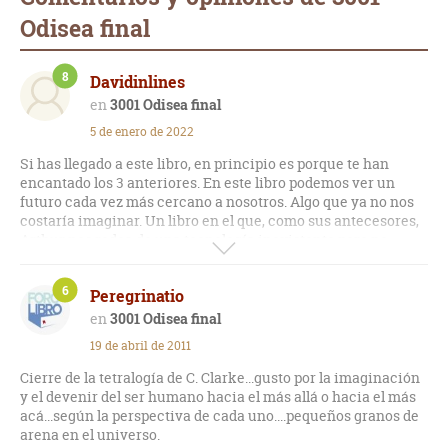
Odisea final
8
Davidinlines
3001 Odisea final
5 de enero de 2022
Si has llegado a este libro, en principio es porque te han
encantado los 3 anteriores. En este libro podemos ver un
futuro cada vez más cercano a nosotros. Algo que ya no nos
costaría imaginar. Un libro en el que, como sus antecesores,
Arthur nos rodea de una tecnología inexistente pero no
imposible de conseguir. Libro recomendado para poner punto
y final a la historia de David Bowman.
6
Peregrinatio
3001 Odisea final
19 de abril de 2011
Cierre de la tetralogía de C. Clarke...gusto por la imaginación
y el devenir del ser humano hacia el más allá o hacia el más
acá...según la perspectiva de cada uno....pequeños granos de
arena en el universo.