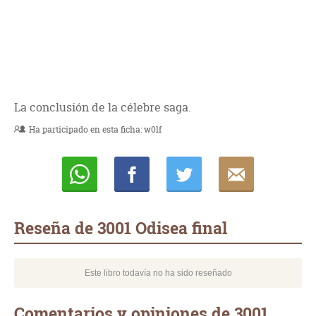
La conclusión de la célebre saga.
Ha participado en esta ficha:
w0lf
Whatsapp
Compartir
Twittear
E-
mail
Reseña de 3001 Odisea final
Este libro todavía no ha sido reseñado
Comentarios y opiniones de 3001